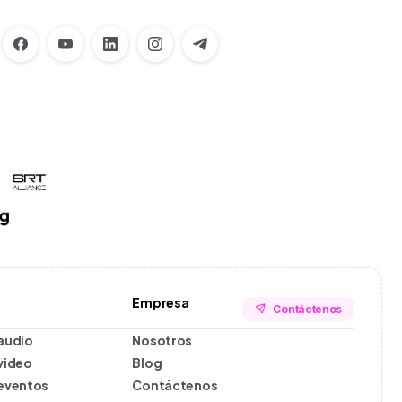
Facebook
Empresa
Contáctenos
audio
Nosotros
X
video
Blog
 eventos
Contáctenos
YouTube