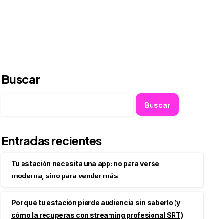
Buscar
Buscar
Entradas recientes
Tu estación necesita una app: no para verse
moderna, sino para vender más
Por qué tu estación pierde audiencia sin saberlo (y
cómo la recuperas con streaming profesional SRT)