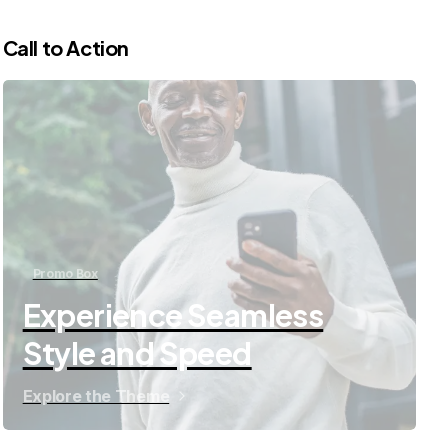
Call to Action
Promo Box
Experience Seamless
Style and Speed
Explore the Theme