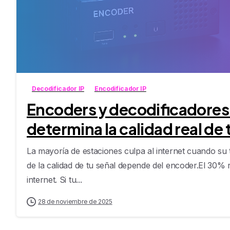
Decodificador IP
Encodificador IP
Encoders y decodificadores 
determina la calidad real de 
La mayoría de estaciones culpa al internet cuando su t
de la calidad de tu señal depende del encoder.El 30% re
internet. Si tu...
28 de noviembre de 2025