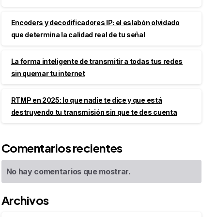
Encoders y decodificadores IP: el eslabón olvidado
que determina la calidad real de tu señal
La forma inteligente de transmitir a todas tus redes
sin quemar tu internet
RTMP en 2025: lo que nadie te dice y que está
destruyendo tu transmisión sin que te des cuenta
Comentarios recientes
No hay comentarios que mostrar.
Archivos