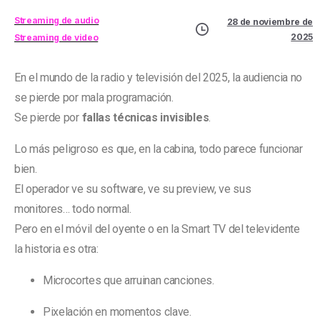
Streaming de audio
28 de noviembre de
2025
Streaming de video
En el mundo de la radio y televisión del 2025, la audiencia no
se pierde por mala programación.
Se pierde por
fallas técnicas invisibles
.
Lo más peligroso es que, en la cabina, todo parece funcionar
bien.
El operador ve su software, ve su preview, ve sus
monitores… todo normal.
Pero en el móvil del oyente o en la Smart TV del televidente
la historia es otra:
Microcortes que arruinan canciones.
Pixelación en momentos clave.