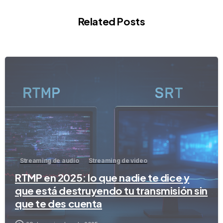
Related Posts
-
Streaming de audio
Streaming de video
RTMP en 2025: lo que nadie te dice y
que está destruyendo tu transmisión sin
que te des cuenta