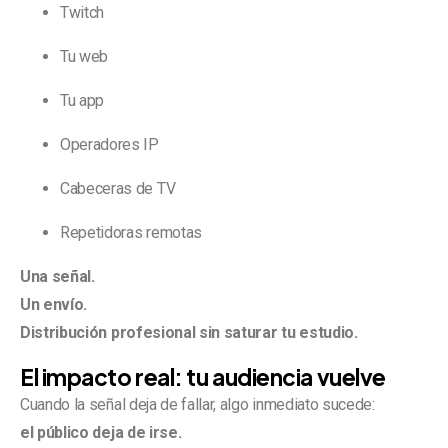
Twitch
Tu web
Tu app
Operadores IP
Cabeceras de TV
Repetidoras remotas
Una señal.
Un envío.
Distribución profesional sin saturar tu estudio.
El impacto real: tu audiencia vuelve
Cuando la señal deja de fallar, algo inmediato sucede:
el público deja de irse.