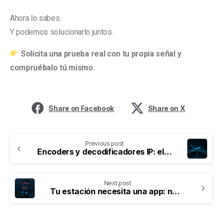
Ahora lo sabes.
Y podemos solucionarlo juntos.
Solicita una prueba real con tu propia señal y
compruébalo tú mismo.
Share on Facebook
Share on X
Previous post
Encoders y decodificadores IP: el eslabón olvidado que determina la calidad real de tu señal
Next post
Tu estación necesita una app: no para verse moderna, sino para vender más