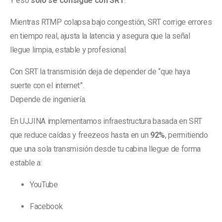
Y eso
solo se consigue con SRT
.
Mientras RTMP colapsa bajo congestión, SRT corrige errores
en tiempo real, ajusta la latencia y asegura que la señal
llegue limpia, estable y profesional.
Con SRT la transmisión deja de depender de “que haya
suerte con el internet”.
Depende de ingeniería.
En UJJINA implementamos infraestructura basada en SRT
que reduce caídas y freezeos hasta en un
92%
, permitiendo
que una sola transmisión desde tu cabina llegue de forma
estable a:
YouTube
Facebook